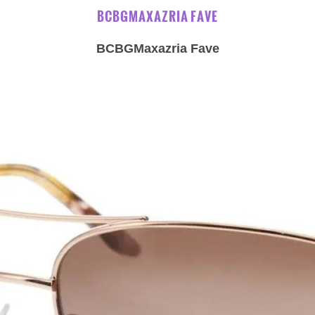
BCBGMAXAZRIA FAVE
BCBGMaxazria Fave